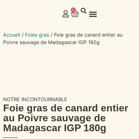
0
NOS PRODUITS
Accueil
/
Foies gras
/ Foie gras de canard entier au
Poivre sauvage de Madagascar IGP 180g
NOTRE INCONTOURNABLE
Foie gras de canard entier
au Poivre sauvage de
Madagascar IGP 180g