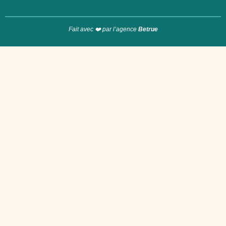
Fait avec ❤️ par l’agence
Betrue