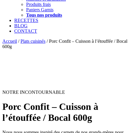
Produits frais
Paniers Garnis
Tous nos produits
RECETTES
BLOG
CONTACT
Accueil
/
Plats cuisinés
/ Porc Confit – Cuisson à l’étouffée / Bocal
600g
NOTRE INCONTOURNABLE
Porc Confit – Cuisson à
l’étouffée / Bocal 600g
Nous nous sommes inspiré des carnets de nos grands-mères pour