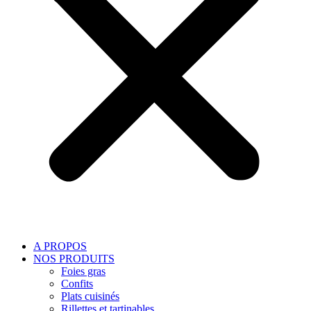
A PROPOS
NOS PRODUITS
Foies gras
Confits
Plats cuisinés
Rillettes et tartinables