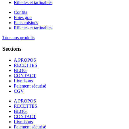
Rillettes et tartinables
Confits
Foies gras
Plats cuisinés
Rillettes et tartinables
Tous nos produits
Sections
A PROPOS
RECETTES
BLOG
CONTACT
Livraisons
Paiement sécurisé
CGV
A PROPOS
RECETTES
BLOG
CONTACT
Livraisons
Paiement sécurisé