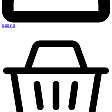
0,00
€
0