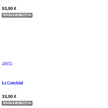
53,00
€
AJOUTER AU PANIER
2697G
Le Convivial
33,00
€
AJOUTER AU PANIER