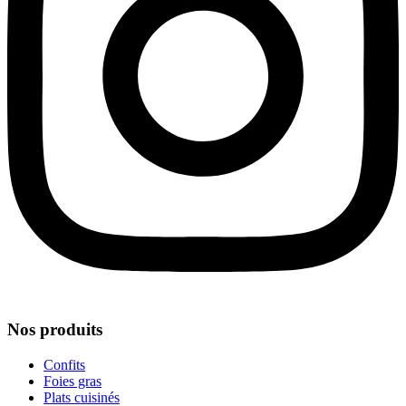
Nos produits
Confits
Foies gras
Plats cuisinés