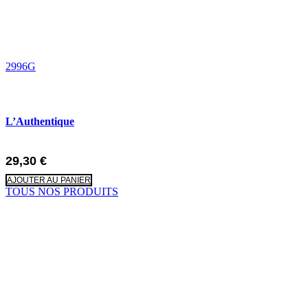
2996G
L’Authentique
29,30
€
AJOUTER AU PANIER
TOUS NOS PRODUITS