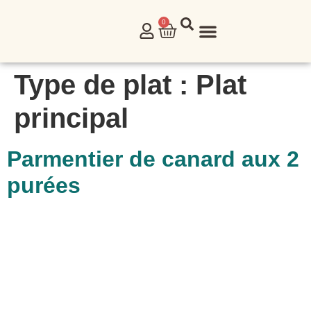
0
NOS PRODUITS
Type de plat :
Plat
principal
Parmentier de canard aux 2
purées