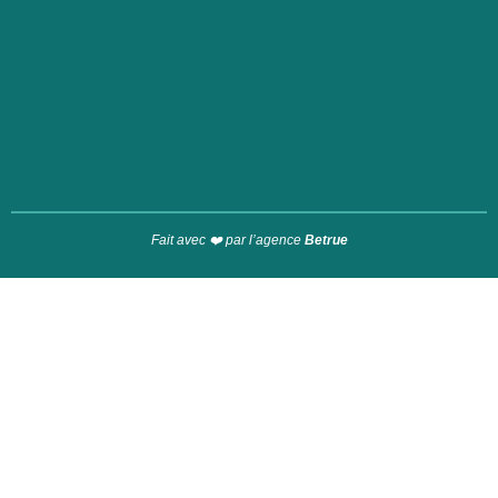
Fait avec ❤️ par l’agence
Betrue